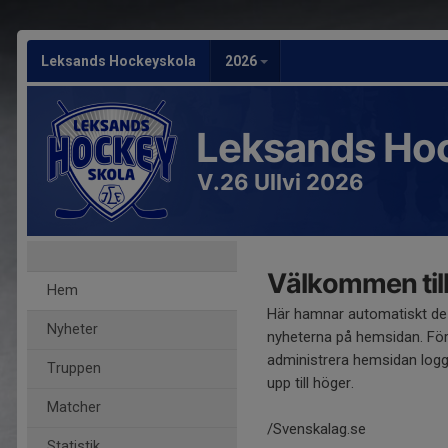
Leksands Hockeyskola
2026
Leksands Ho
V.26 Ullvi 2026
Välkommen till
Hem
Här hamnar automatiskt de
Nyheter
nyheterna på hemsidan. För
administrera hemsidan logg
Truppen
upp till höger.
Matcher
/Svenskalag.se
Statistik