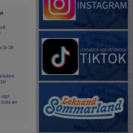
ån
 på
!
a 26-28
a ledare
26!
s upp!
t boka din