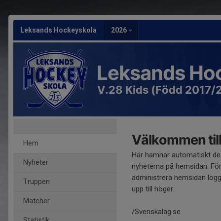
Leksands Hockeyskola
2026
Leksands Ho
V.28 Kids (Född 2017/
Välkommen till
Hem
Här hamnar automatiskt de
Nyheter
nyheterna på hemsidan. För
administrera hemsidan logg
Truppen
upp till höger.
Matcher
/Svenskalag.se
Statistik