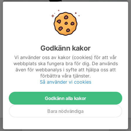
Godkänn kakor
Här hamnar automatiskt de senaste nyheterna på hemsidan. För
Vi använder oss av kakor (cookies) för att vår
att kunna börja administrera hemsidan loggar du in högst upp till
webbplats ska fungera bra för dig. De används
höger.
även för webbanalys i syfte att hjälpa oss att
förbättra våra tjänster.
/Svenskalag.se
Så använder vi cookies
Godkänn alla kakor
Bara nödvändiga