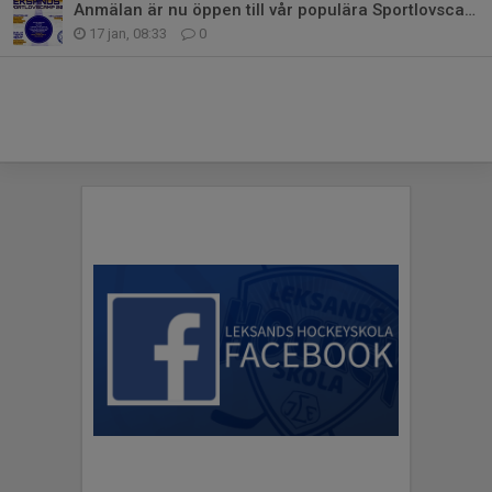
Anmälan är nu öppen till vår populära Sportlovscamp!
17 jan, 08:33
0