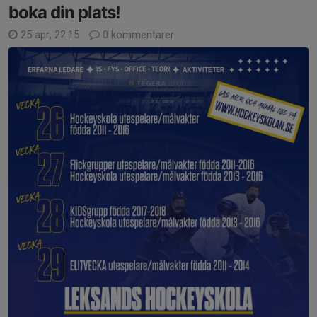
boka din plats!
25 apr, 22:15
0 kommentarer