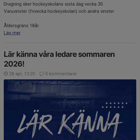
Dragning sker hockeyskolans sista dag vecka 30.
Varuvinster (frivecka hockeyskolan) och andra vinster.
Åldersgräns 18år.
Läs mer
Lär känna våra ledare sommaren
2026!
28 apr, 13:20
0 kommentarer