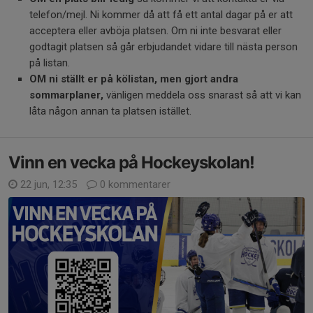
telefon/mejl. Ni kommer då att få ett antal dagar på er att
acceptera eller avböja platsen. Om ni inte besvarat eller
godtagit platsen så går erbjudandet vidare till nästa person
på listan.
OM ni ställt er på kölistan, men gjort andra
sommarplaner,
vänligen meddela oss snarast så att vi kan
låta någon annan ta platsen istället.
Vinn en vecka på Hockeyskolan!
22 jun, 12:35
0 kommentarer