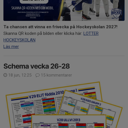
Ta chansen att vinna en frivecka på Hockeyskolan 2027!
Skanna QR koden på bilden eller klicka här:
LOTTER
HOCKEYSKOLAN
Läs mer
Schema vecka 26-28
18 jun, 12:25
15 kommentarer