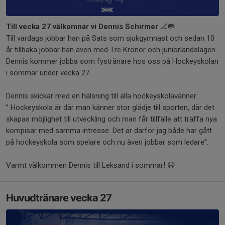
Till vecka 27 välkomnar vi Dennis Schirmer
🏒🥅
Till vardags jobbar han på Sats som sjukgymnast och sedan 10
år tillbaka jobbar han även med Tre Kronor och juniorlandslagen.
Dennis kommer jobba som fystränare hos oss på Hockeyskolan
i sommar under vecka 27.
Dennis skickar med en hälsning till alla hockeyskolavänner:
” Hockeyskola är där man känner stor glädje till sporten, där det
skapas möjlighet till utveckling och man får tillfälle att träffa nya
kompisar med samma intresse. Det är därför jag både har gått
på hockeyskola som spelare och nu även jobbar som ledare”.
Varmt välkommen Dennis till Leksand i sommar! 😃
Huvudtränare vecka 27