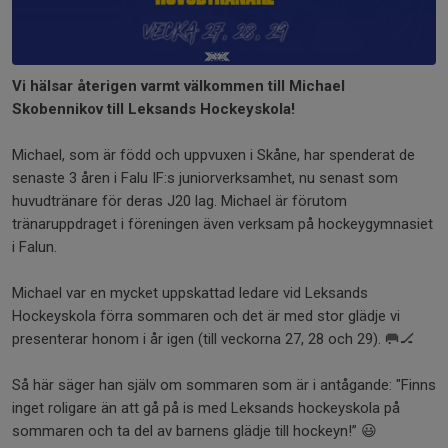
Vi hälsar återigen varmt välkommen till Michael
Skobennikov till Leksands Hockeyskola!
Michael, som är född och uppvuxen i Skåne, har spenderat de
senaste 3 åren i Falu IF:s juniorverksamhet, nu senast som
huvudtränare för deras J20 lag. Michael är förutom
tränaruppdraget i föreningen även verksam på hockeygymnasiet
i Falun.
Michael var en mycket uppskattad ledare vid Leksands
Hockeyskola förra sommaren och det är med stor glädje vi
presenterar honom i år igen (till veckorna 27, 28 och 29). 🥅🏒
Så här säger han själv om sommaren som är i antågande: "Finns
inget roligare än att gå på is med Leksands hockeyskola på
sommaren och ta del av barnens glädje till hockeyn!” 😃