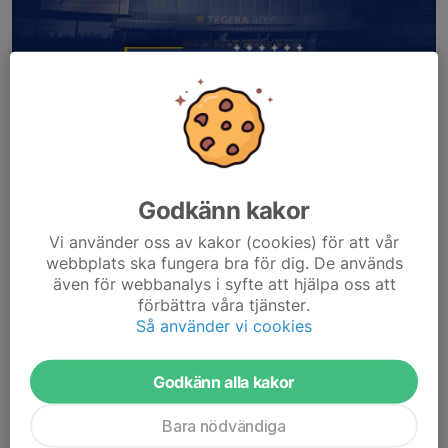
Godkänn kakor
Vi använder oss av kakor (cookies) för att vår
webbplats ska fungera bra för dig. De används
även för webbanalys i syfte att hjälpa oss att
förbättra våra tjänster.
Så använder vi cookies
Godkänn alla kakor
Välkommen till sommarens hockeyskola Niklas Löfdahl!
🔥
Bara nödvändiga
😀