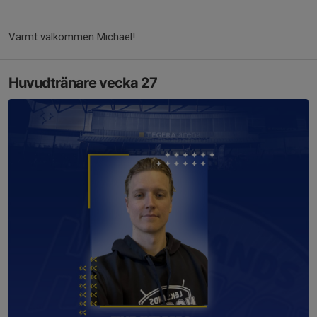
Varmt välkommen Michael!
Huvudtränare vecka 27