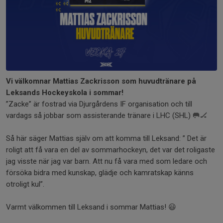
Vi välkomnar Mattias Zackrisson som huvudtränare på
Leksands Hockeyskola i sommar!
”Zacke” är fostrad via Djurgårdens IF organisation och till
vardags så jobbar som assisterande tränare i LHC (SHL) 🥅🏒
Så här säger Mattias själv om att komma till Leksand: ” Det är
roligt att få vara en del av sommarhockeyn, det var det roligaste
jag visste när jag var barn. Att nu få vara med som ledare och
försöka bidra med kunskap, glädje och kamratskap känns
otroligt kul”.
Varmt välkommen till Leksand i sommar Mattias! 😃