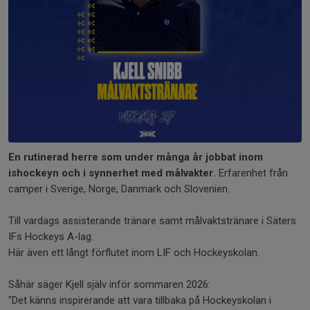
En rutinerad herre som under många år jobbat inom
ishockeyn och i synnerhet med målvakter.
Erfarenhet från
camper i Sverige, Norge, Danmark och Slovenien.
Till vardags assisterande tränare samt målvaktstränare i Säters
IFs Hockeys A-lag.
Här även ett långt förflutet inom LIF och Hockeyskolan.
Såhär säger Kjell själv inför sommaren 2026:
"Det känns inspirerande att vara tillbaka på Hockeyskolan i