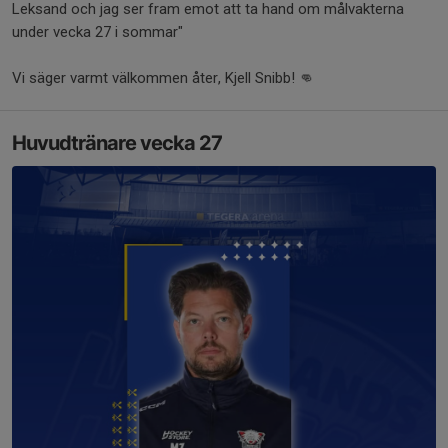
Leksand och jag ser fram emot att ta hand om målvakterna
under vecka 27 i sommar"
Vi säger varmt välkommen åter, Kjell Snibb! 👊
Huvudtränare vecka 27