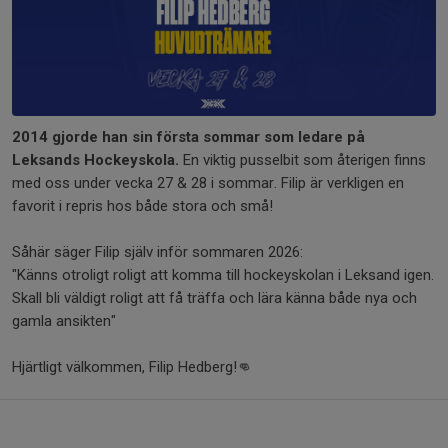
2014 gjorde han sin första sommar som ledare på
Leksands Hockeyskola.
En viktig pusselbit som återigen finns
med oss under vecka 27 & 28 i sommar. Filip är verkligen en
favorit i repris hos både stora och små!
Såhär säger Filip själv inför sommaren 2026:
"Känns otroligt roligt att komma till hockeyskolan i Leksand igen.
Skall bli väldigt roligt att få träffa och lära känna både nya och
gamla ansikten"
Hjärtligt välkommen, Filip Hedberg!👊